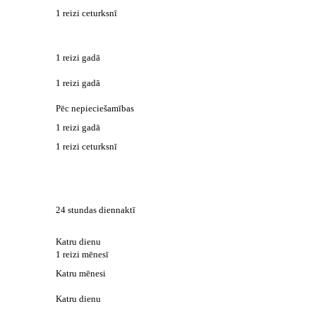
1 reizi ceturksnī
1 reizi gadā
1 reizi gadā
Pēc nepieciešamības
1 reizi gadā
1 reizi ceturksnī
24 stundas diennaktī
Katru dienu
1 reizi mēnesī
Katru mēnesi
Katru dienu