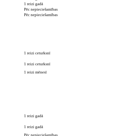
1 reizi gadā
Pēc nepieciešamības
Pēc nepieciešamības
1 reizi ceturksnī
1 reizi ceturksnī
1 reizi mēnesī
1 reizi gadā
1 reizi gadā
Pēc nepieciešamības