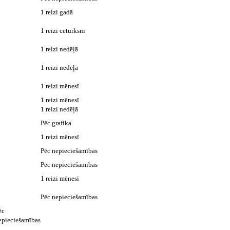
1 reizi gadā
1 reizi ceturksnī
1 reizi nedēļā
1 reizi nedēļā
1 reizi mēnesī
1 reizi mēnesī
1 reizi nedēļā
Pēc grafika
1 reizi mēnesī
Pēc nepieciešamības
Pēc nepieciešamības
1 reizi mēnesī
Pēc nepieciešamības
ēc
epieciešamības